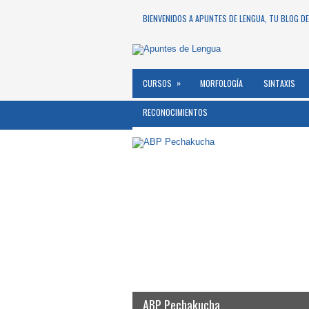
BIENVENIDOS A APUNTES DE LENGUA, TU BLOG DE
»
CURSOS
MORFOLOGÍA
SINTAXIS
RECONOCIMIENTOS
ABP Pechakucha