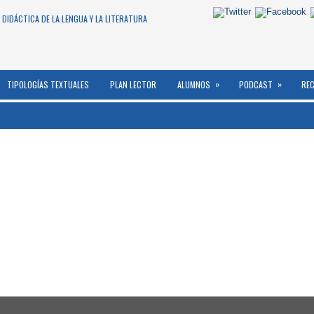
 DIDÁCTICA DE LA LENGUA Y LA LITERATURA
»
»
TIPOLOGÍAS TEXTUALES
PLAN LECTOR
ALUMNOS
PODCAST
RE