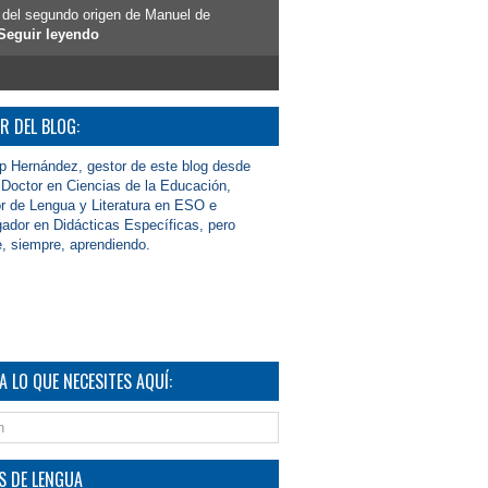
 del segundo origen de Manuel de
Seguir leyendo
R DEL BLOG:
 Hernández, gestor de este blog desde
octor en Ciencias de la Educación,
r de Lengua y Literatura en ESO e
gador en Didácticas Específicas, pero
, siempre, aprendiendo.
A LO QUE NECESITES AQUÍ:
S DE LENGUA