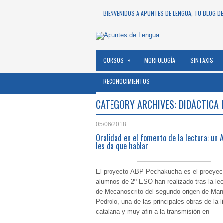
BIENVENIDOS A APUNTES DE LENGUA, TU BLOG DE
»
CURSOS
MORFOLOGÍA
SINTAXIS
RECONOCIMIENTOS
CATEGORY ARCHIVES:
DIDÁCTICA 
05/06/2018
Oralidad en el fomento de la lectura: un 
les da que hablar
El proyecto ABP Pechakucha es el proeyect
alumnos de 2º ESO han realizado tras la lec
de Mecanoscrito del segundo origen de Man
Pedrolo, una de las principales obras de la li
catalana y muy afin a la transmisión en