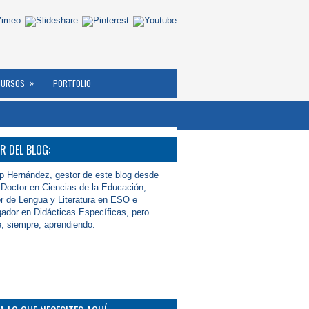
»
CURSOS
PORTFOLIO
R DEL BLOG:
 Hernández, gestor de este blog desde
octor en Ciencias de la Educación,
r de Lengua y Literatura en ESO e
gador en Didácticas Específicas, pero
, siempre, aprendiendo.