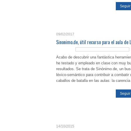
Seguir
09/02/2017
Sinonimo.de, útil recurso para el aula de
Acabo de descubrir una fantástica herramie
he testado y empleado en clase con muy b
resultados. Se trata de Sinónimo.de, un bu
léxico-semántico para contribuir a combatir 
caballos de batalla en las aulas: la carencia
Seguir
14/10/2015