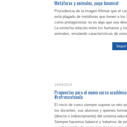
Metáforas y animales, ¡vaya binomio!
Procedencia de la imagen Afirmar que el cas
está plagado de metáforas que tienen a los
como protagonistas no es algo que sea des
La estrecha relación entre los humanos y lo
animales, emulando características de unos
Seguir
19/09/2014
Propuestas para el nuevo curso académic
#refrescatuaula
El inicio de curso siempre supone un reto p
los docentes, sus alumnos y quienes forma
(directa o indirectamente) del sistema educa
Siempre hacemos balance y tratamos de po