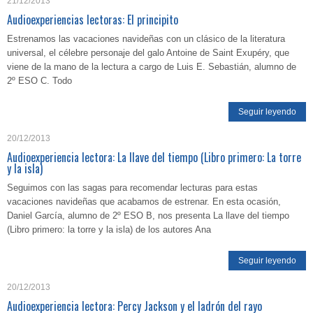
21/12/2013
Audioexperiencias lectoras: El principito
Estrenamos las vacaciones navideñas con un clásico de la literatura
universal, el célebre personaje del galo Antoine de Saint Exupéry, que
viene de la mano de la lectura a cargo de Luis E. Sebastián, alumno de
2º ESO C. Todo
Seguir leyendo
20/12/2013
Audioexperiencia lectora: La llave del tiempo (Libro primero: La torre
y la isla)
Seguimos con las sagas para recomendar lecturas para estas
vacaciones navideñas que acabamos de estrenar. En esta ocasión,
Daniel García, alumno de 2º ESO B, nos presenta La llave del tiempo
(Libro primero: la torre y la isla) de los autores Ana
Seguir leyendo
20/12/2013
Audioexperiencia lectora: Percy Jackson y el ladrón del rayo