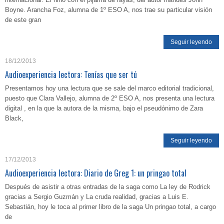
Boyne. Arancha Foz, alumna de 1º ESO A, nos trae su particular visión
de este gran
Seguir leyendo
18/12/2013
Audioexperiencia lectora: Tenías que ser tú
Presentamos hoy una lectura que se sale del marco editorial tradicional,
puesto que Clara Vallejo, alumna de 2º ESO A, nos presenta una lectura
digital , en la que la autora de la misma, bajo el pseudónimo de Zara
Black,
Seguir leyendo
17/12/2013
Audioexperiencia lectora: Diario de Greg 1: un pringao total
Después de asistir a otras entradas de la saga como La ley de Rodrick
gracias a Sergio Guzmán y La cruda realidad, gracias a Luis E.
Sebastián, hoy le toca al primer libro de la saga Un pringao total, a cargo
de