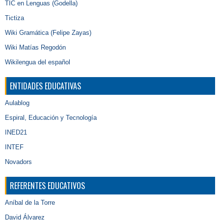
TIC en Lenguas (Godella)
Tictiza
Wiki Gramática (Felipe Zayas)
Wiki Matías Regodón
Wikilengua del español
ENTIDADES EDUCATIVAS
Aulablog
Espiral, Educación y Tecnología
INED21
INTEF
Novadors
REFERENTES EDUCATIVOS
Aníbal de la Torre
David Álvarez