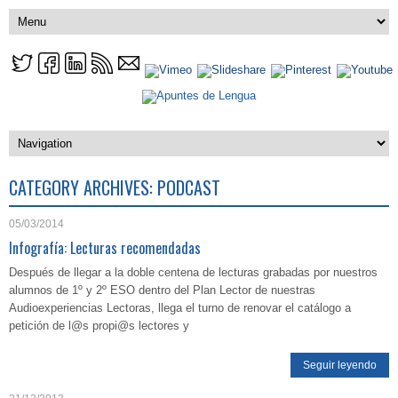
CATEGORY ARCHIVES:
PODCAST
05/03/2014
Infografía: Lecturas recomendadas
Después de llegar a la doble centena de lecturas grabadas por nuestros
alumnos de 1º y 2º ESO dentro del Plan Lector de nuestras
Audioexperiencias Lectoras, llega el turno de renovar el catálogo a
petición de l@s propi@s lectores y
Seguir leyendo