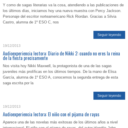
Y como de sagas literarias va la cosa, atendiendo a las publicaciones de
los últimos días, iniciamos hoy una nueva muestra con Percy Jackson.
Personaje del escritor norteamericano Rick Riordan. Gracias a Silvia
Castro, alumna de 1º ESO C, nos
Seguir leyendo
19/12/2013
Audioexperiencia lectora: Diario de Nikki 2: cuando no eres la reina
de la fiesta precisamente
Nos visita hoy Nikki Maxwell, la protagonista de una de las sagas
juveniles más prolíficas en los últimos tiempos. De la mano de Elisa
García, alumna de 1º ESO A, conocemos la segunda entrega de esta
saga escrita por la
Seguir leyendo
19/12/2013
Audioexperiencia lectora: El niño con el pijama de rayas
Aparece una de las novelas más exitosas de los últimos años a nivel
internacional: El niño con el pijama de rayas, del autor irlandés John