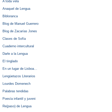
A toda vela
Anaquel de Lengua
Bibloranca
Blog de Manuel Guerrero
Blog de Zacarías Jones
Clases de Sofía
Cuaderno intercultural
Darle a la Lengua
El tinglado
En un lugar de Lisboa…
Lengüetazos Literarios
Lourdes Domenech
Palabras tendidas
Poesía infantil y juveni
Re(paso) de Lengua